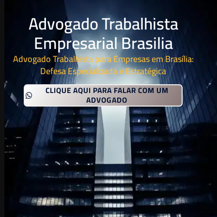
Advogado Trabalhista
Empresarial Brasilia
Advogado Trabalhista para Empresas em Brasília:
Defesa Especializada e Estratégica
CLIQUE AQUI PARA FALAR COM UM
ADVOGADO