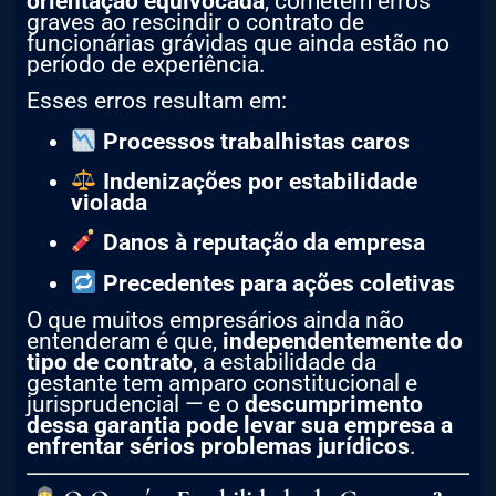
orientação equivocada
, cometem erros
graves ao rescindir o contrato de
funcionárias grávidas que ainda estão no
período de experiência.
Esses erros resultam em:
Processos trabalhistas caros
Indenizações por estabilidade
violada
Danos à reputação da empresa
Precedentes para ações coletivas
O que muitos empresários ainda não
entenderam é que,
independentemente do
tipo de contrato
, a estabilidade da
gestante tem amparo constitucional e
jurisprudencial — e o
descumprimento
dessa garantia pode levar sua empresa a
enfrentar sérios problemas jurídicos
.