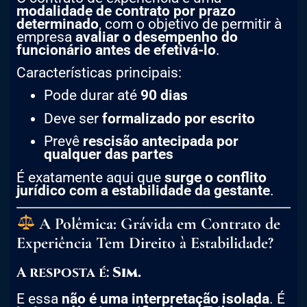
modalidade de contrato por prazo
determinado
, com o objetivo de permitir à
empresa
avaliar o desempenho do
funcionário antes de efetivá-lo
.
Características principais:
Pode durar até
90 dias
Deve ser
formalizado por escrito
Prevê
rescisão antecipada por
qualquer das partes
É exatamente aqui que
surge o conflito
jurídico com a estabilidade da gestante
.
A Polêmica: Grávida em Contrato de
Experiência Tem Direito à Estabilidade?
A resposta é:
Sim.
E essa
não é uma interpretação isolada
. É