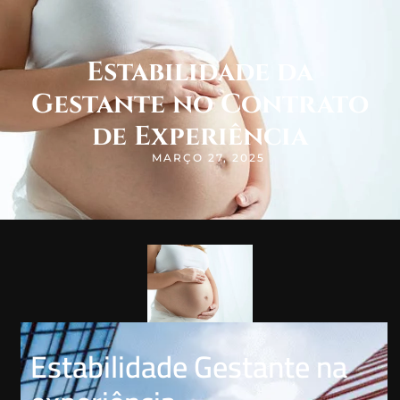
Estabilidade da
Gestante no Contrato
de Experiência
MARÇO 27, 2025
Estabilidade Gestante na