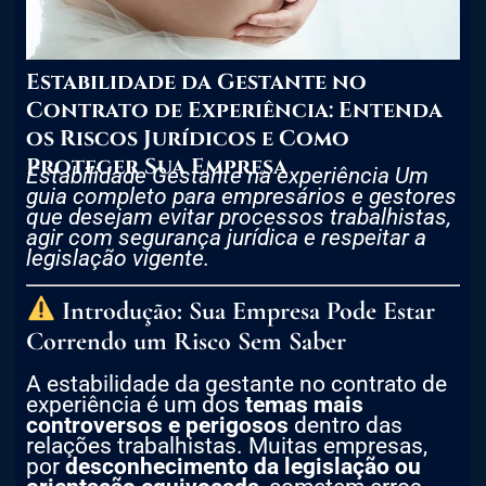
Estabilidade da Gestante no
Contrato de Experiência: Entenda
os Riscos Jurídicos e Como
Proteger Sua Empresa
Estabilidade Gestante na experiência Um
guia completo para empresários e gestores
que desejam evitar processos trabalhistas,
agir com segurança jurídica e respeitar a
legislação vigente.
Introdução: Sua Empresa Pode Estar
Correndo um Risco Sem Saber
A estabilidade da gestante no contrato de
experiência é um dos
temas mais
controversos e perigosos
dentro das
relações trabalhistas. Muitas empresas,
por
desconhecimento da legislação ou