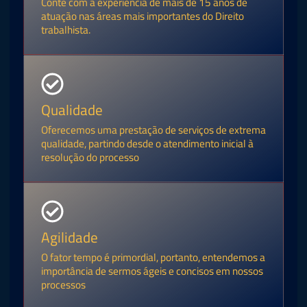
Conte com a experiência de mais de 15 anos de
atuação nas áreas mais importantes do Direito
trabalhista.
Qualidade
Oferecemos uma prestação de serviços de extrema
qualidade, partindo desde o atendimento inicial à
resolução do processo
Agilidade
O fator tempo é primordial, portanto, entendemos a
importância de sermos ágeis e concisos em nossos
processos