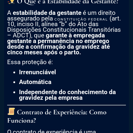
O Que é a Estabilidade da Gestante?
A
estabilidade da gestante
é um direito
assegurado pela
(art.
CONSTITUIÇÃO FEDERAL
10, inciso II, alínea “b” do Ato das
Disposições Constitucionais Transitórias
– ADCT), que
garante à empregada
gestante a permanência no emprego
desde a confirmação da gravidez até
cinco meses após o parto.
Essa proteção é:
Irrenunciável
Automática
Independente do conhecimento da
gravidez pela empresa
Contrato de Experiência: Como
Funciona?
O contrato de experiência é uma