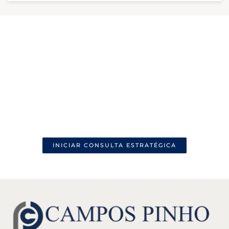
Decisões Seguras que Protegem o seu
Futuro e o seu Patrimônio.
Com uma trajetória sólida de 15 anos na capital federal, o
Campos Pinho Advogados Associados une tradição e
inovação para entregar soluções jurídicas de alto nível.
Atuamos como parceiros estratégicos de nossos clientes,
oferecendo uma análise técnica aprofundada e defesas
firmes para transformar desafios complexos em resultados
concretos e previsíveis.
INICIAR CONSULTA ESTRATÉGICA