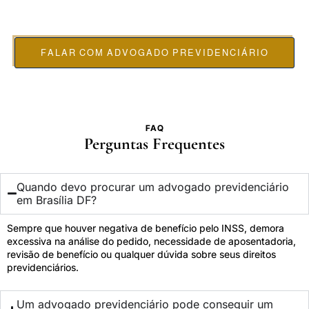
Assessoria jurídica previdenciária para segurados do INSS
em processos administrativos e ações judiciais
previdenciárias.
FALAR COM ADVOGADO PREVIDENCIÁRIO
FAQ
Perguntas Frequentes
Quando devo procurar um advogado previdenciário
em Brasília DF?
Sempre que houver negativa de benefício pelo INSS, demora
excessiva na análise do pedido, necessidade de aposentadoria,
revisão de benefício ou qualquer dúvida sobre seus direitos
previdenciários.
Um advogado previdenciário pode conseguir um