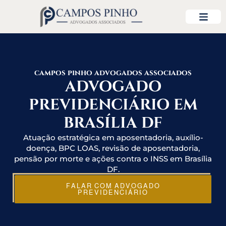
campos pinho advogados associados
ADVOGADO
PREVIDENCIÁRIO EM
BRASÍLIA DF
Atuação estratégica em aposentadoria, auxílio-
doença, BPC LOAS, revisão de aposentadoria,
pensão por morte e ações contra o INSS em Brasília
DF.
FALAR COM ADVOGADO
PREVIDENCIÁRIO