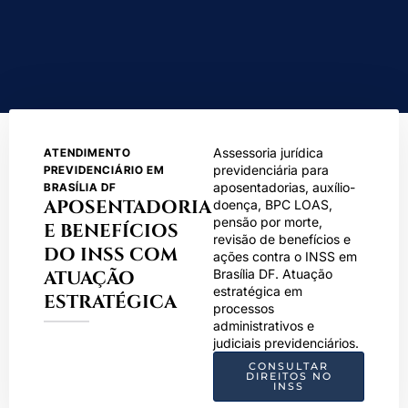
Assessoria jurídica
ATENDIMENTO
previdenciária para
PREVIDENCIÁRIO EM
aposentadorias, auxílio-
BRASÍLIA DF
APOSENTADORIA
doença, BPC LOAS,
pensão por morte,
E BENEFÍCIOS
revisão de benefícios e
DO INSS COM
ações contra o INSS em
ATUAÇÃO
Brasília DF. Atuação
estratégica em
ESTRATÉGICA
processos
administrativos e
judiciais previdenciários.
CONSULTAR
DIREITOS NO
INSS