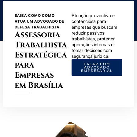
Atuação preventiva e
SAIBA COMO COMO
contenciosa para
ATUA UM ADVOGADO DE
empresas que buscam
DEFESA TRABALHISTA
Assessoria
reduzir passivos
trabalhistas, proteger
Trabalhista
operações internas e
tomar decisões com
Estratégica
segurança jurídica.
para
FALAR COM
ADVOGADO
EMPRESARIAL
Empresas
em Brasília