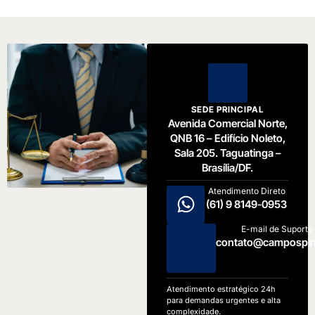
SEDE PRINCIPAL
Avenida Comercial Norte,
QNB 16 – Edifício Noleto,
Sala 205. Taguatinga –
Brasília/DF.
Atendimento Direto
(61) 9 8149-0953
E-mail de Suporte
contato@campospin
Atendimento estratégico 24h
para demandas urgentes e alta
complexidade.