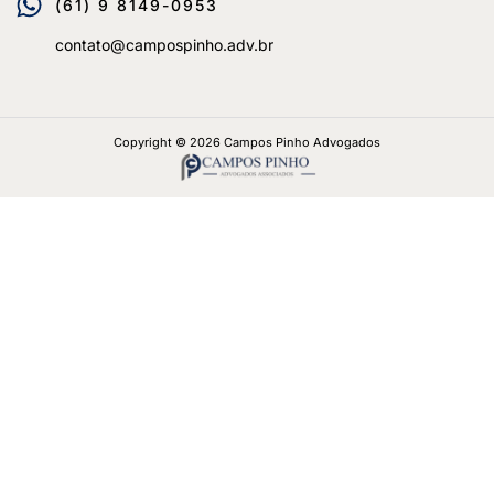
(61) 9 8149-0953
contato@campospinho.adv.br
Copyright © 2026 Campos Pinho Advogados
5/5 - (1553 votos)