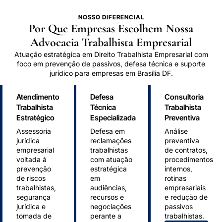
NOSSO DIFERENCIAL
Por Que Empresas Escolhem Nossa
Advocacia Trabalhista Empresarial
Atuação estratégica em Direito Trabalhista Empresarial com
foco em prevenção de passivos, defesa técnica e suporte
jurídico para empresas em Brasília DF.
Atendimento
Defesa
Consultoria
Trabalhista
Técnica
Trabalhista
Estratégico
Especializada
Preventiva
Assessoria
Defesa em
Análise
jurídica
reclamações
preventiva
empresarial
trabalhistas
de contratos,
voltada à
com atuação
procedimentos
prevenção
estratégica
internos,
de riscos
em
rotinas
trabalhistas,
audiências,
empresariais
segurança
recursos e
e redução de
jurídica e
negociações
passivos
tomada de
perante a
trabalhistas.