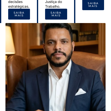
decisões
Justiça do
SAIBA
estratégicas.
Trabalho.
MAIS
SAIBA
SAIBA
MAIS
MAIS