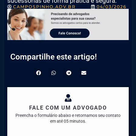
sucessórias de forma prática e segura.
CAMPOSPINHO.ADV.BR
04/03/2026
Compartilhe este artigo!
FALE COM UM ADVOGADO
Preencha o formulário abaixo e retornamos seu contato
em até 05 minutos.