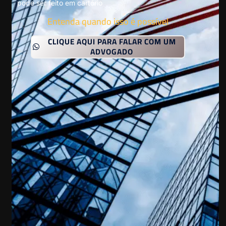
pode ser feito em cartório
Entenda quando isso é possível
CLIQUE AQUI PARA FALAR COM UM
ADVOGADO